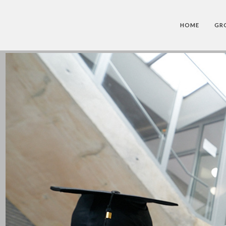
HOME
GR