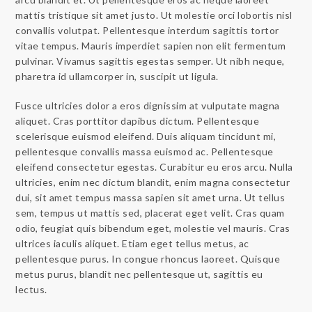
mattis tristique sit amet justo. Ut molestie orci lobortis nisl
convallis volutpat. Pellentesque interdum sagittis tortor
vitae tempus. Mauris imperdiet sapien non elit fermentum
pulvinar. Vivamus sagittis egestas semper. Ut nibh neque,
pharetra id ullamcorper in, suscipit ut ligula.
Fusce ultricies dolor a eros dignissim at vulputate magna
aliquet. Cras porttitor dapibus dictum. Pellentesque
scelerisque euismod eleifend. Duis aliquam tincidunt mi,
pellentesque convallis massa euismod ac. Pellentesque
eleifend consectetur egestas. Curabitur eu eros arcu. Nulla
ultricies, enim nec dictum blandit, enim magna consectetur
dui, sit amet tempus massa sapien sit amet urna. Ut tellus
sem, tempus ut mattis sed, placerat eget velit. Cras quam
odio, feugiat quis bibendum eget, molestie vel mauris. Cras
ultrices iaculis aliquet. Etiam eget tellus metus, ac
pellentesque purus. In congue rhoncus laoreet. Quisque
metus purus, blandit nec pellentesque ut, sagittis eu
lectus.