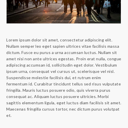
Lorem ipsum dolor sit amet, consectetur adipiscing elit.
Nullam semper leo eget sapien ultrices vitae facilisis massa
dictum. Fusce eu purus a urna accumsan luctus. Nullam sit
amet nisi non ante ultrices egestas. Proin erat nulla, congue
adipiscing accumsan id, sollicitudin eget dolor. Vestibulum
ipsum urna, consequat vel cursus ut, scelerisque vel nisl.
Suspendisse molestie facilisis dui, et rutrum enim
fermentum id. Curabitur tincidunt tellus sed risus vulputate
fringilla. Mauris luctus posuere odio, quis viverra purus
consequat ac. Aliquam luctus posuere ultricies. Morbi
sagittis elementum ligula, eget luctus diam facilisis sit amet.
Maecenas fringilla cursus tortor, nec dictum purus volutpat
et.