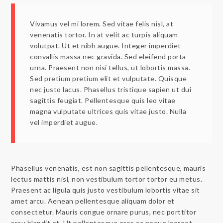
Vivamus vel mi lorem. Sed vitae felis nisl, at
venenatis tortor. In at velit ac turpis aliquam
volutpat. Ut et nibh augue. Integer imperdiet
convallis massa nec gravida. Sed eleifend porta
urna. Praesent non nisi tellus, ut lobortis massa.
Sed pretium pretium elit et vulputate. Quisque
nec justo lacus. Phasellus tristique sapien ut dui
sagittis feugiat. Pellentesque quis leo vitae
magna vulputate ultrices quis vitae justo. Nulla
vel imperdiet augue.
Phasellus venenatis, est non sagittis pellentesque, mauris
lectus mattis nisl, non vestibulum tortor tortor eu metus.
Praesent ac ligula quis justo vestibulum lobortis vitae sit
amet arcu. Aenean pellentesque aliquam dolor et
consectetur. Mauris congue ornare purus, nec porttitor
arcu blandit et. Ut pellentesque eros ac neque laoreet