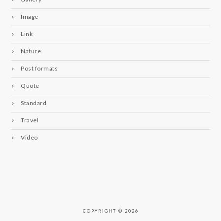
Image
Link
Nature
Post formats
Quote
Standard
Travel
Video
COPYRIGHT © 2026