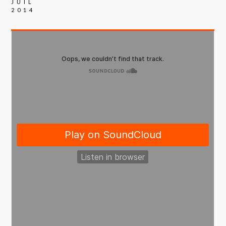
JUIL
2014