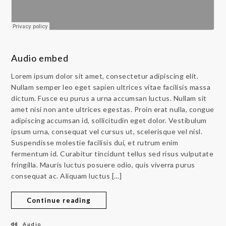
Audio embed
Lorem ipsum dolor sit amet, consectetur adipiscing elit.
Nullam semper leo eget sapien ultrices vitae facilisis massa
dictum. Fusce eu purus a urna accumsan luctus. Nullam sit
amet nisi non ante ultrices egestas. Proin erat nulla, congue
adipiscing accumsan id, sollicitudin eget dolor. Vestibulum
ipsum urna, consequat vel cursus ut, scelerisque vel nisl.
Suspendisse molestie facilisis dui, et rutrum enim
fermentum id. Curabitur tincidunt tellus sed risus vulputate
fringilla. Mauris luctus posuere odio, quis viverra purus
consequat ac. Aliquam luctus […]
Continue reading
Audio