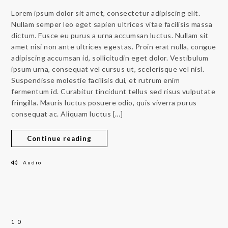
Lorem ipsum dolor sit amet, consectetur adipiscing elit.
Nullam semper leo eget sapien ultrices vitae facilisis massa
dictum. Fusce eu purus a urna accumsan luctus. Nullam sit
amet nisi non ante ultrices egestas. Proin erat nulla, congue
adipiscing accumsan id, sollicitudin eget dolor. Vestibulum
ipsum urna, consequat vel cursus ut, scelerisque vel nisl.
Suspendisse molestie facilisis dui, et rutrum enim
fermentum id. Curabitur tincidunt tellus sed risus vulputate
fringilla. Mauris luctus posuere odio, quis viverra purus
consequat ac. Aliquam luctus […]
Continue reading
Audio
10