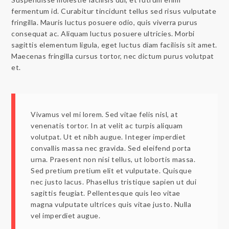
fermentum id. Curabitur tincidunt tellus sed risus vulputate
fringilla. Mauris luctus posuere odio, quis viverra purus
consequat ac. Aliquam luctus posuere ultricies. Morbi
sagittis elementum ligula, eget luctus diam facilisis sit amet.
Maecenas fringilla cursus tortor, nec dictum purus volutpat
et.
Vivamus vel mi lorem. Sed vitae felis nisl, at
venenatis tortor. In at velit ac turpis aliquam
volutpat. Ut et nibh augue. Integer imperdiet
convallis massa nec gravida. Sed eleifend porta
urna. Praesent non nisi tellus, ut lobortis massa.
Sed pretium pretium elit et vulputate. Quisque
nec justo lacus. Phasellus tristique sapien ut dui
sagittis feugiat. Pellentesque quis leo vitae
magna vulputate ultrices quis vitae justo. Nulla
vel imperdiet augue.