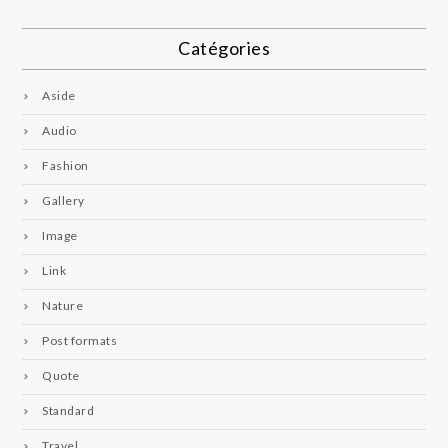
Catégories
Aside
Audio
Fashion
Gallery
Image
Link
Nature
Post formats
Quote
Standard
Travel