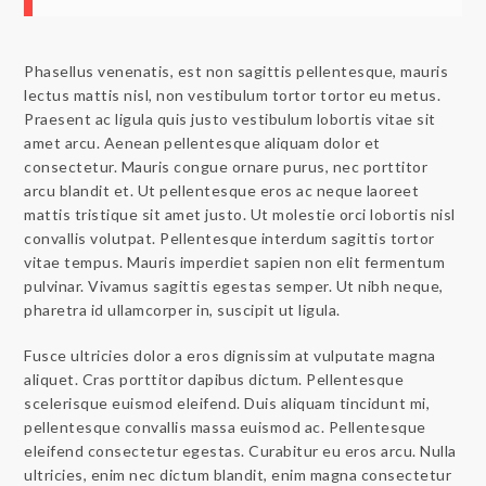
Phasellus venenatis, est non sagittis pellentesque, mauris
lectus mattis nisl, non vestibulum tortor tortor eu metus.
Praesent ac ligula quis justo vestibulum lobortis vitae sit
amet arcu. Aenean pellentesque aliquam dolor et
consectetur. Mauris congue ornare purus, nec porttitor
arcu blandit et. Ut pellentesque eros ac neque laoreet
mattis tristique sit amet justo. Ut molestie orci lobortis nisl
convallis volutpat. Pellentesque interdum sagittis tortor
vitae tempus. Mauris imperdiet sapien non elit fermentum
pulvinar. Vivamus sagittis egestas semper. Ut nibh neque,
pharetra id ullamcorper in, suscipit ut ligula.
Fusce ultricies dolor a eros dignissim at vulputate magna
aliquet. Cras porttitor dapibus dictum. Pellentesque
scelerisque euismod eleifend. Duis aliquam tincidunt mi,
pellentesque convallis massa euismod ac. Pellentesque
eleifend consectetur egestas. Curabitur eu eros arcu. Nulla
ultricies, enim nec dictum blandit, enim magna consectetur