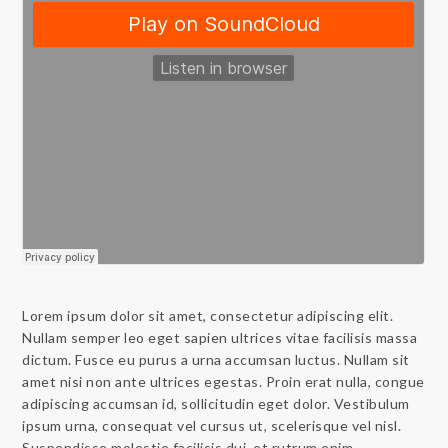
Lorem ipsum dolor sit amet, consectetur adipiscing elit.
Nullam semper leo eget sapien ultrices vitae facilisis massa
dictum. Fusce eu purus a urna accumsan luctus. Nullam sit
amet nisi non ante ultrices egestas. Proin erat nulla, congue
adipiscing accumsan id, sollicitudin eget dolor. Vestibulum
ipsum urna, consequat vel cursus ut, scelerisque vel nisl.
Suspendisse molestie facilisis dui, et rutrum enim